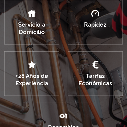
Servicio a
Rapidez
Domicilio
+28 Años de
Tarifas
Experiencia
Económicas