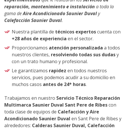
reparación, mantenimiento e instalación
a toda la
gama de
Aire Acondicionado Saunier Duval
y
Calefacción Saunier Duval
.
Nuestra plantilla de
técnicos expertos
cuenta con
+28 años de experiencia
en el sector.
Proporcionamos
atención personalizada
a todos
nuestros clientes,
resolviendo todas sus dudas
y
con un trato humano y profesional.
Le garantizamos
rapidez
en todos nuestros
servicios, pues podemos acudir a su domicilio en
muchos casos
antes de 24* horas
.
Trabajamos en nuestro
Servicio Técnico Reparación
Multimarca Saunier Duval Sant Pere de Ribes
con
toda clase de equipos de
Calefacción y Aire
Acondicionado Saunier Duval
en Sant Pere de Ribes y
alrededores:
Calderas Saunier Duval, Calefacción