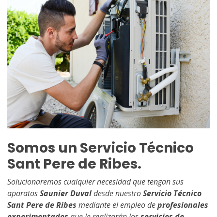
Somos un Servicio Técnico
Sant Pere de Ribes.
Solucionaremos cualquier necesidad que tengan sus
aparatos
Saunier Duval
desde nuestro
Servicio Técnico
Sant Pere de Ribes
mediante el empleo de
profesionales
experimentados
que le realizarán los
servicios de